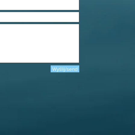
Wyślij/send