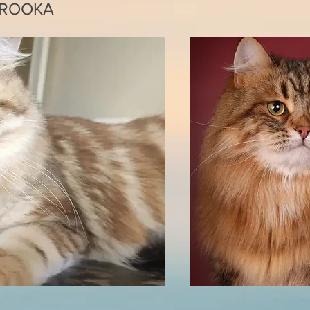
EROOKA