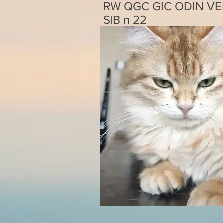
RW QGC GIC ODIN V
SIB n 22