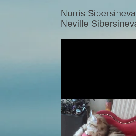
Norris Sibersinev
Neville Sibersine