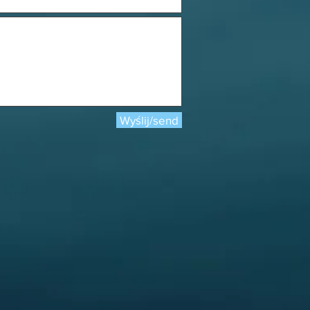
Wyślij/send