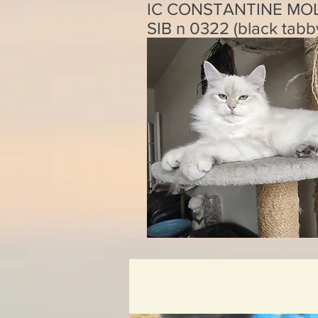
IC CONSTANTINE MO
SIB n 0322 (black tabb