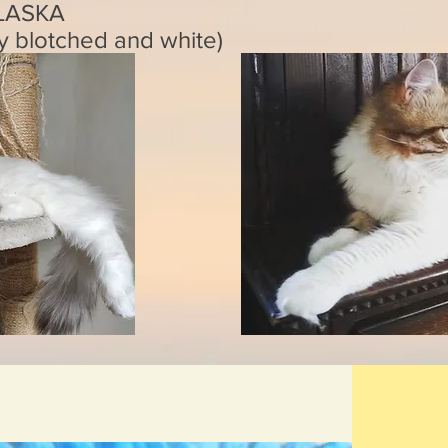
LASKA
y blotched and white)