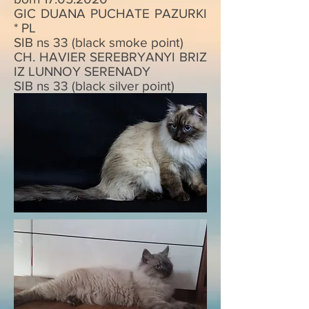
GIC DUANA PUCHATE PAZURKI
* PL
SIB ns 33 (black smoke point)
CH. HAVIER SEREBRYANYI BRIZ
IZ LUNNOY SERENADY
SIB ns 33 (black silver point)