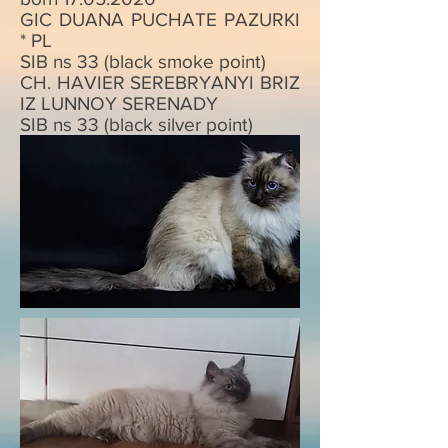
GIC DUANA PUCHATE PAZURKI
* PL
SIB ns 33 (black smoke point)
CH. HAVIER SEREBRYANYI BRIZ
IZ LUNNOY SERENADY
SIB ns 33 (black silver point)